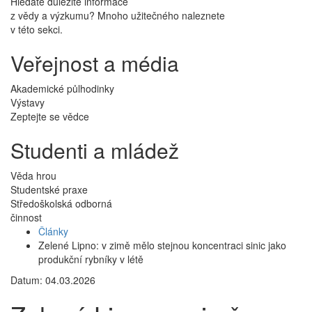
Hledáte důležité informace
z vědy a výzkumu? Mnoho užitečného naleznete
v této sekci.
Veřejnost a média
Akademické půlhodinky
Výstavy
Zeptejte se vědce
Studenti a mládež
Věda hrou
Studentské praxe
Středoškolská odborná
činnost
Články
Zelené Lipno: v zimě mělo stejnou koncentraci sinic jako
produkční rybníky v létě
Datum: 04.03.2026