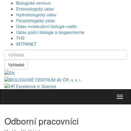
Biologické centrum
Entomologický ústav
Hydrobiologický ústav
Parazitologický ústav
Ústav molekulární biologie rostlin
Ústav půdní biologie a biogeochemie
THS
INTRANET
Vyhledat
Navig
Odborní pracovníci