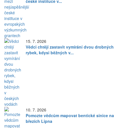
české instituce v...
15. 7. 2026
Vědci chtějí zastavit vymírání dvou drobných
rybek, kdysi běžných v...
10. 7. 2026
Pomozte vědcům mapovat bentické sinice na
březích Lipna