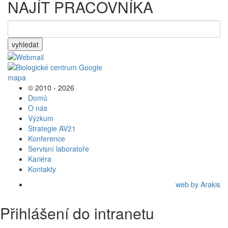
NAJÍT PRACOVNÍKA
vyhledat
© 2010 - 2026
Domů
O nás
Výzkum
Strategie AV21
Konference
Servisní laboratoře
Kariéra
Kontakty
web by Arakis
Přihlášení do intranetu