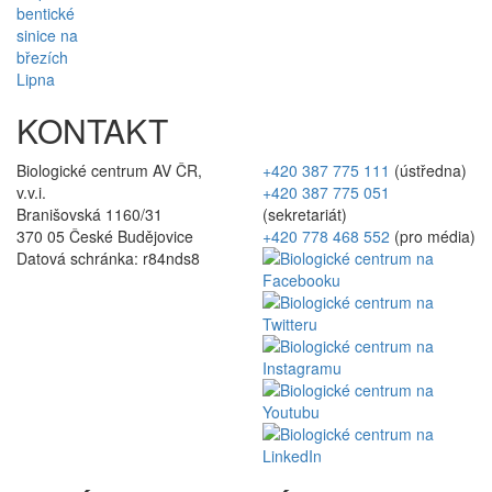
KONTAKT
Biologické centrum AV ČR,
+420 387 775 111
(ústředna)
v.v.i.
+420 387 775 051
Branišovská 1160/31
(sekretariát)
370 05 České Budějovice
+420 778 468 552
(pro média)
Datová schránka: r84nds8