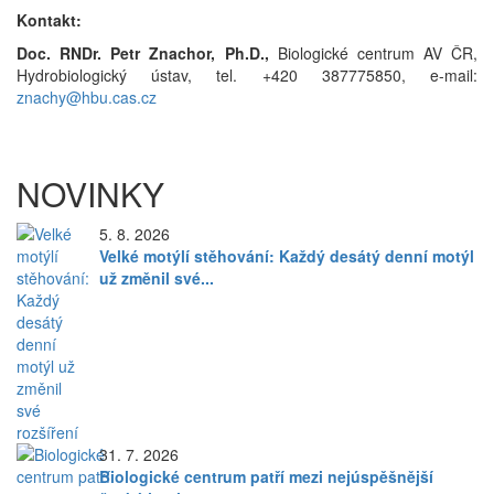
Kontakt:
Doc. RNDr. Petr Znachor, Ph.D.,
Biologické centrum AV ČR,
Hydrobiologický ústav, tel. +420 387775850, e-mail:
znachy@hbu.cas.cz
NOVINKY
5. 8. 2026
Velké motýlí stěhování: Každý desátý denní motýl
už změnil své...
31. 7. 2026
Biologické centrum patří mezi nejúspěšnější