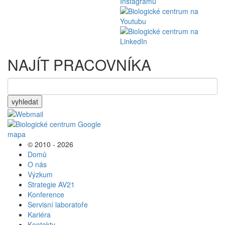
NAJÍT PRACOVNÍKA
vyhledat
© 2010 - 2026
Domů
O nás
Výzkum
Strategie AV21
Konference
Servisní laboratoře
Kariéra
Kontakty