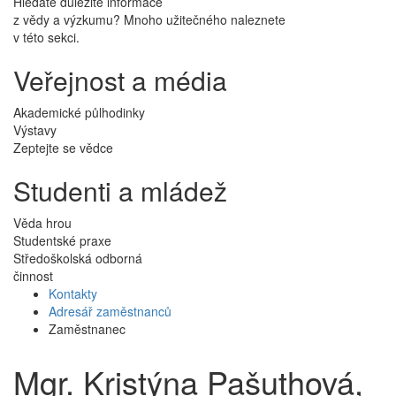
Hledáte důležité informace
z vědy a výzkumu? Mnoho užitečného naleznete
v této sekci.
Veřejnost a média
Akademické půlhodinky
Výstavy
Zeptejte se vědce
Studenti a mládež
Věda hrou
Studentské praxe
Středoškolská odborná
činnost
Kontakty
Adresář zaměstnanců
Zaměstnanec
Mgr. Kristýna Pašuthová,