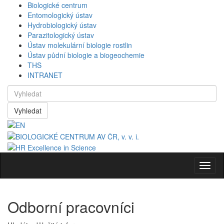
Biologické centrum
Entomologický ústav
Hydrobiologický ústav
Parazitologický ústav
Ústav molekulární biologie rostlin
Ústav půdní biologie a biogeochemie
THS
INTRANET
Vyhledat
Navig
Odborní pracovníci