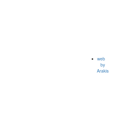
web
by
Arakis