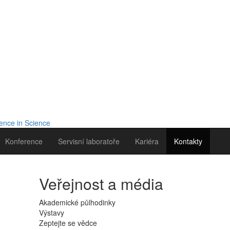
Konference
Servisní laboratoře
Kariéra
Kontakty
Veřejnost a média
Akademické půlhodinky
Výstavy
Zeptejte se vědce