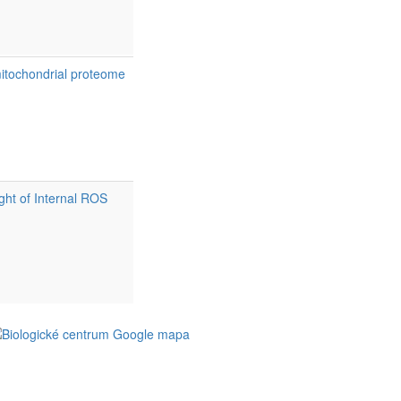
itochondrial proteome
ght of Internal ROS