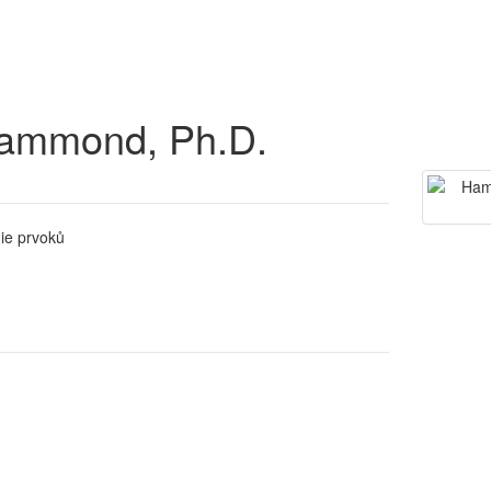
Hammond, Ph.D.
gie prvoků