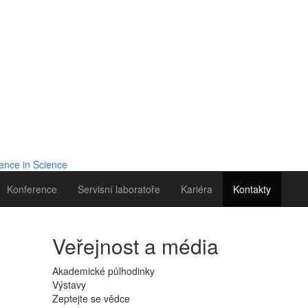
Konference
Servisní laboratoře
Kariéra
Kontakty
Veřejnost a média
Akademické půlhodinky
Výstavy
Zeptejte se vědce