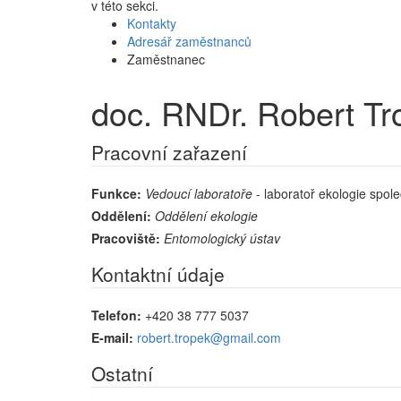
v této sekci.
Kontakty
Adresář zaměstnanců
Zaměstnanec
doc. RNDr. Robert Tr
Pracovní zařazení
Funkce:
Vedoucí laboratoře
- laboratoř ekologie spol
Oddělení:
Oddělení ekologie
Pracoviště:
Entomologický ústav
Kontaktní údaje
Telefon:
+420 38 777 5037
E-mail:
robert.tropek@gmail.com
Ostatní