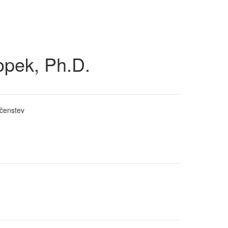
opek, Ph.D.
ečenstev