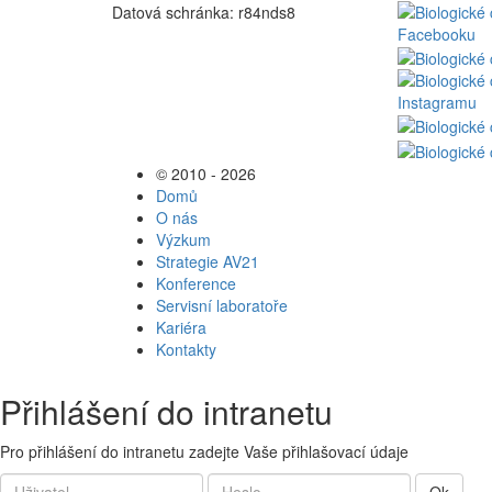
Datová schránka: r84nds8
© 2010 - 2026
Domů
O nás
Výzkum
Strategie AV21
Konference
Servisní laboratoře
Kariéra
Kontakty
Přihlášení do intranetu
Pro přihlášení do intranetu zadejte Vaše přihlašovací údaje
Ok