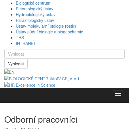
Biologické centrum
Entomologický ústav
Hydrobiologický ústav
Parazitologický ústav
Ústav molekulární biologie rostlin
Ústav půdní biologie a biogeochemie
THS
INTRANET
Vyhledat
Navig
Odborní pracovníci