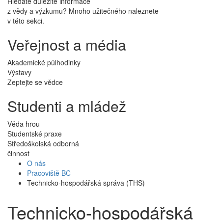
Hledáte důležité informace
z vědy a výzkumu? Mnoho užitečného naleznete
v této sekci.
Veřejnost a média
Akademické půlhodinky
Výstavy
Zeptejte se vědce
Studenti a mládež
Věda hrou
Studentské praxe
Středoškolská odborná
činnost
O nás
Pracoviště BC
Technicko-hospodářská správa (THS)
Technicko-hospodářská