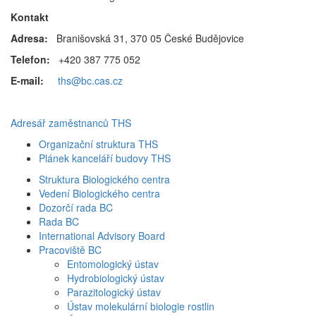
Kontakt
Adresa:
Branišovská 31, 370 05 České Budějovice
Telefon:
+420 387 775 052
E-mail:
ths@bc.cas.cz
Adresář zaměstnanců THS
Organizační struktura THS
Plánek kanceláří budovy THS
Struktura Biologického centra
Vedení Biologického centra
Dozorčí rada BC
Rada BC
International Advisory Board
Pracoviště BC
Entomologický ústav
Hydrobiologický ústav
Parazitologický ústav
Ústav molekulární biologie rostlin