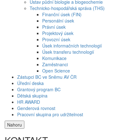
Ústav půdní biologie a biogeochemie
Technicko-hospodářská správa (THS)
Finanční úsek (FIN)
Personální úsek
Právní úsek
Projektový úsek
Provozní úsek
Úsek informačních technologií
Úsek transferu technologií
Komunikace
Zaměstnanci
Open Science
Zástupci BC ve Sněmu AV ČR
Úřední deska
Grantový program BC
Dětská skupina
HR AWARD
Genderová rovnost
Pracovní skupina pro udržitelnost
Nahoru