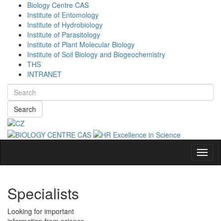
Biology Centre CAS
Institute of Entomology
Institute of Hydrobiology
Institute of Parasitology
Institute of Plant Molecular Biology
Institute of Soil Biology and Biogeochemistry
THS
INTRANET
Search
Navig
Specialists
Looking for important
information from science