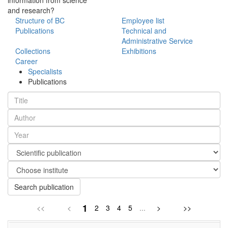
and research?
Structure of BC
Employee list
Publications
Technical and
Administrative Service
Collections
Exhibitions
Career
Specialists
Publications
Search publication
1
<<
<
2
3
4
5
...
>
>>