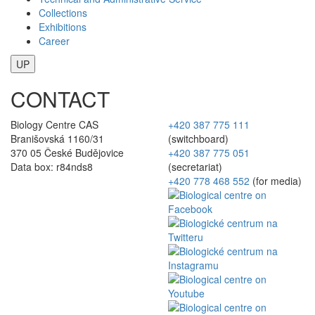
Collections
Exhibitions
Career
UP
CONTACT
Biology Centre CAS
+420 387 775 111
Branišovská 1160/31
(switchboard)
370 05 České Budějovice
+420 387 775 051
Data box: r84nds8
(secretariat)
+420 778 468 552
(for media)