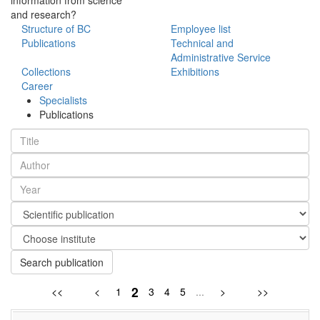
and research?
Structure of BC
Employee list
Publications
Technical and
Administrative Service
Collections
Exhibitions
Career
Specialists
Publications
Search publication
2
<<
<
1
3
4
5
...
>
>>