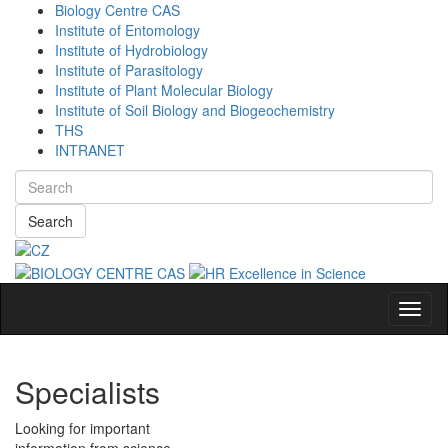
Biology Centre CAS
Institute of Entomology
Institute of Hydrobiology
Institute of Parasitology
Institute of Plant Molecular Biology
Institute of Soil Biology and Biogeochemistry
THS
INTRANET
Search
Navig
Specialists
Looking for important
information from science