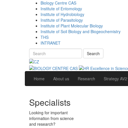
Biology Centre CAS
Institute of Entomology
Institute of Hydrobiology
Institute of Parasitology
Institute of Plant Molecular Biology
Institute of Soil Biology and Biogeochemistry
THS
INTRANET
Search
Home
About us
Research
Strategy AV2
Specialists
Looking for important
information from science
and research?