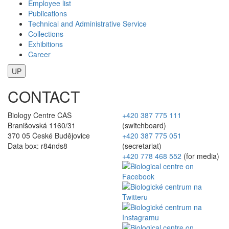
Employee list
Publications
Technical and Administrative Service
Collections
Exhibitions
Career
UP
CONTACT
Biology Centre CAS
+420 387 775 111
Branišovská 1160/31
(switchboard)
370 05 České Budějovice
+420 387 775 051
Data box: r84nds8
(secretariat)
+420 778 468 552
(for media)