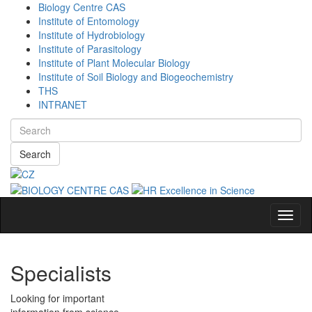
Biology Centre CAS
Institute of Entomology
Institute of Hydrobiology
Institute of Parasitology
Institute of Plant Molecular Biology
Institute of Soil Biology and Biogeochemistry
THS
INTRANET
Search
Navig
Specialists
Looking for important
information from science