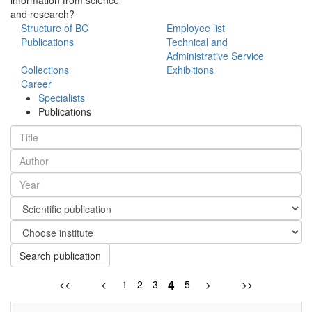
and research?
Structure of BC
Employee list
Publications
Technical and
Administrative Service
Collections
Exhibitions
Career
Specialists
Publications
Search publication
4
<<
<
1
2
3
5
>
>>