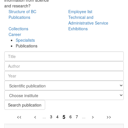
and research?
Structure of BC
Employee list
Publications
Technical and
Administrative Service
Collections
Exhibitions
Career
Specialists
Publications
Search publication
5
<<
<
...
3
4
6
7
...
>
>>