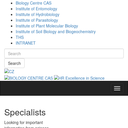
Biology Centre CAS
Institute of Entomology
Institute of Hydrobiology
Institute of Parasitology
Institute of Plant Molecular Biology
Institute of Soil Biology and Biogeochemistry
THS
INTRANET
Search
Navig
Specialists
Looking for important
information from science