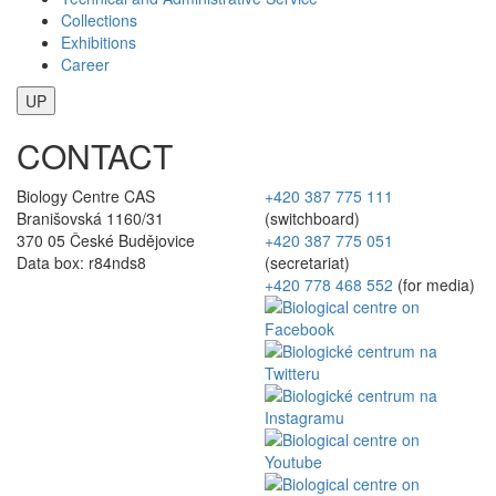
Collections
Exhibitions
Career
UP
CONTACT
Biology Centre CAS
+420 387 775 111
Branišovská 1160/31
(switchboard)
370 05 České Budějovice
+420 387 775 051
Data box: r84nds8
(secretariat)
+420 778 468 552
(for media)