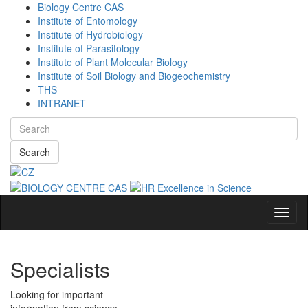
Biology Centre CAS
Institute of Entomology
Institute of Hydrobiology
Institute of Parasitology
Institute of Plant Molecular Biology
Institute of Soil Biology and Biogeochemistry
THS
INTRANET
Search
Navig
Specialists
Looking for important
information from science