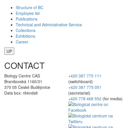
Structure of BC
Employee list
Publications
Technical and Administrative Service
Collections
Exhibitions
Career
UP
CONTACT
Biology Centre CAS
+420 387 775 111
Branišovská 1160/31
(switchboard)
370 05 České Budějovice
+420 387 775 051
Data box: r84nds8
(secretariat)
+420 778 468 552
(for media)