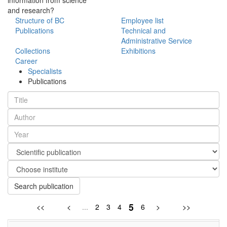
and research?
Structure of BC
Employee list
Publications
Technical and
Administrative Service
Collections
Exhibitions
Career
Specialists
Publications
Search publication
5
<<
<
...
2
3
4
6
>
>>