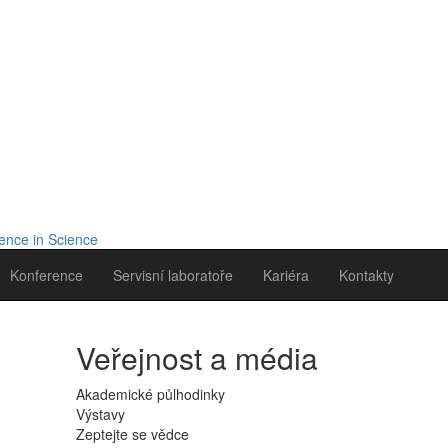
Konference
Servisní laboratoře
Kariéra
Kontakty
Veřejnost a média
Akademické půlhodinky
Výstavy
Zeptejte se vědce