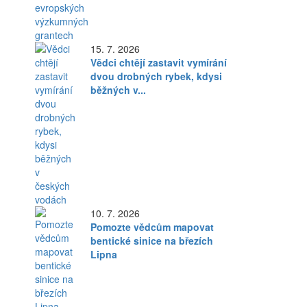
15. 7. 2026
Vědci chtějí zastavit vymírání
dvou drobných rybek, kdysi
běžných v...
10. 7. 2026
Pomozte vědcům mapovat
bentické sinice na březích
Lipna