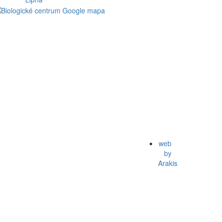
web
by
Arakis