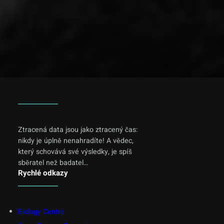
Ztracená data jsou jako ztracený čas:
nikdy je úplně nenahradíte! A vědec,
který schovává své výsledky, je spíš
sběratel než badatel…
Rychlé odkazy
Biology Centre