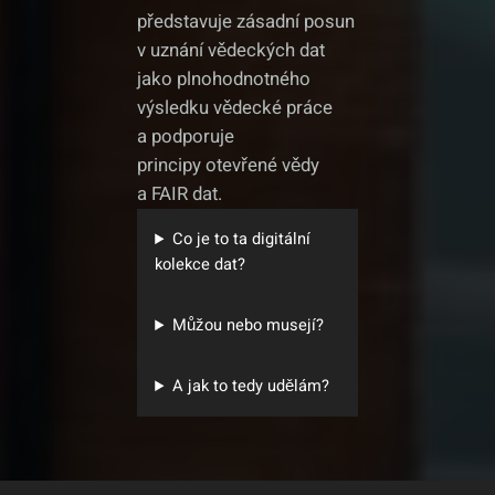
představuje zásadní posun
v uznání vědeckých dat
jako plnohodnotného
výsledku vědecké práce
a podporuje
principy otevřené vědy
a FAIR dat.
Co je to ta digitální
kolekce dat?
Můžou nebo musejí?
A jak to tedy udělám?