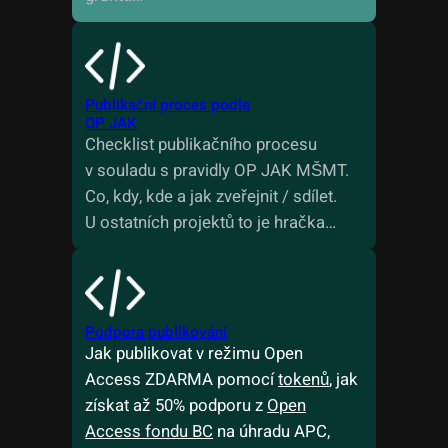
Publikační proces podle
OP JAK
Checklist publikačního procesu
v souladu s pravidly OP JAK MŠMT.
Co, kdy, kde a jak zveřejnit / sdílet.
U ostatních projektů to je hračka…
Podpora publikování
Jak publikovat v režimu Open
Access ZDARMA pomocí
tokenů
, jak
získat až 50% podporu z
Open
Access fondu BC
na úhradu APC,