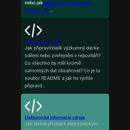
nebo jak
publikovat monografii
jménem BC
…
Dokumentace dat
Jak připravit balík výzkumný dat ke
sdílení nebo zveřejnění v repozitáři?
Co všechno by měl kromě
samotných dat obsahovat? Co je to
soubor README a jak ho rychle
připravit…
Elektronické informační zdroje
Jak získat přístup k elektronickým