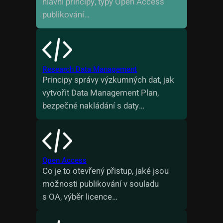
hlavní principy, typy Open Access
publikování…
Research Data Management
Principy správy výzkumných dat, jak
vytvořit Data Management Plan,
bezpečné nakládání s daty…
Open Access
Co je to otevřený přistup, jaké jsou
možnosti publikování v souladu
s OA, výběr licence…