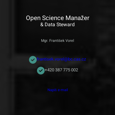
Open Science Manažer
& Data Steward
Mgr. František Vorel
frantisek.vorel@bc.cas.cz
+420 387 775 002
Napiš e-mail