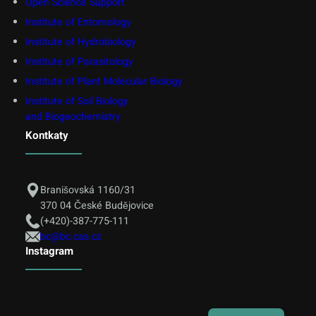
Open Science Support
Institute of Entomology
Institute of Hydrobiology
Institute of Parasitology
Institute of Plant Molecular Biology
Institute of Soil Biology
and Biogeochemistry
Kontkaty
Branišovská 1160/31
370 04 České Budějovice
(+420)-387-775-111
bc@bc.cas.cz
Instagram
English