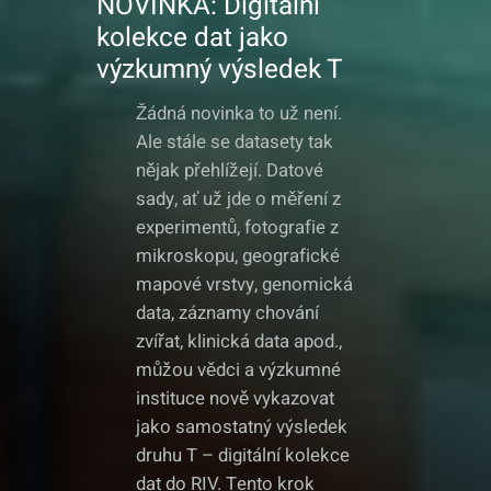
NOVINKA: Digitální
kolekce dat jako
výzkumný výsledek T
Žádná novinka to už není.
Ale stále se datasety tak
nějak přehlížejí. Datové
sady, ať už jde o měření z
experimentů, fotografie z
mikroskopu, geografické
mapové vrstvy, genomická
data, záznamy chování
zvířat, klinická data apod.,
můžou vědci a výzkumné
instituce nově vykazovat
jako samostatný výsledek
druhu T – digitální kolekce
dat do RIV. Tento krok