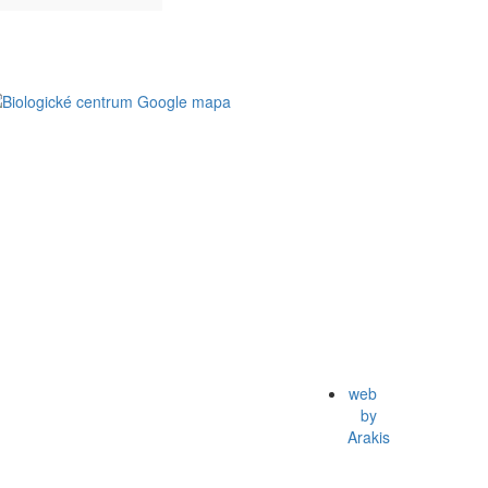
web
by
Arakis