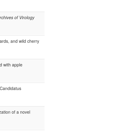
rchives of Virology
ards, and wild cherry
d with apple
“Candidatus
zation of a novel