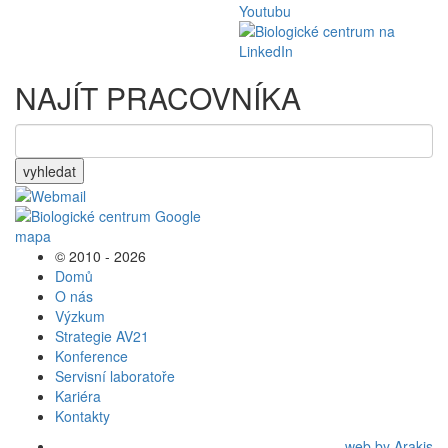
NAJÍT PRACOVNÍKA
vyhledat
© 2010 - 2026
Domů
O nás
Výzkum
Strategie AV21
Konference
Servisní laboratoře
Kariéra
Kontakty
web by Arakis