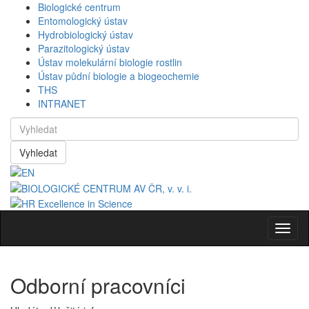
Biologické centrum
Entomologický ústav
Hydrobiologický ústav
Parazitologický ústav
Ústav molekulární biologie rostlin
Ústav půdní biologie a biogeochemie
THS
INTRANET
Vyhledat
Navig
Odborní pracovníci