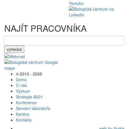
NAJÍT PRACOVNÍKA
vyhledat
© 2010 - 2026
Domů
O nás
Výzkum
Strategie AV21
Konference
Servisní laboratoře
Kariéra
Kontakty
web by Arakis