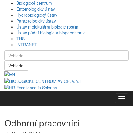
Biologické centrum
Entomologický ústav
Hydrobiologický ústav
Parazitologický ústav
Ústav molekulární biologie rostlin
Ústav půdní biologie a biogeochemie
THS
INTRANET
Vyhledat
Navig
Odborní pracovníci