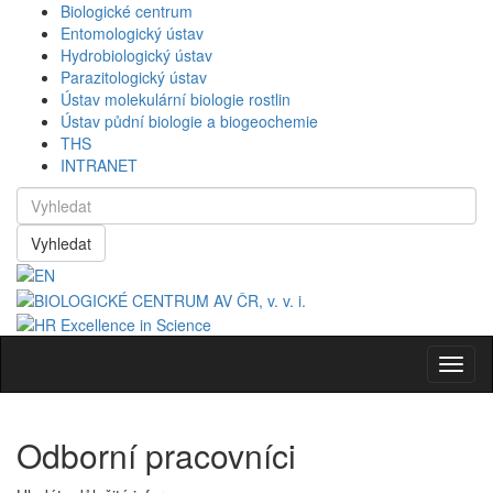
Biologické centrum
Entomologický ústav
Hydrobiologický ústav
Parazitologický ústav
Ústav molekulární biologie rostlin
Ústav půdní biologie a biogeochemie
THS
INTRANET
Vyhledat
Navig
Odborní pracovníci