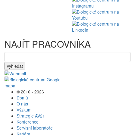
NAJÍT PRACOVNÍKA
vyhledat
© 2010 - 2026
Domů
O nás
Výzkum
Strategie AV21
Konference
Servisní laboratoře
Kariéra