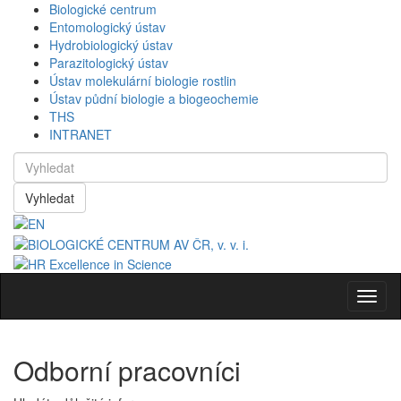
Biologické centrum
Entomologický ústav
Hydrobiologický ústav
Parazitologický ústav
Ústav molekulární biologie rostlin
Ústav půdní biologie a biogeochemie
THS
INTRANET
Vyhledat
Navig
Odborní pracovníci