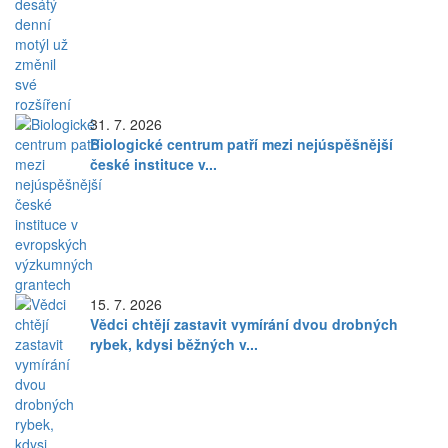
31. 7. 2026
Biologické centrum patří mezi nejúspěšnější
české instituce v...
15. 7. 2026
Vědci chtějí zastavit vymírání dvou drobných
rybek, kdysi běžných v...