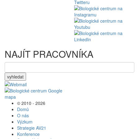
NAJÍT PRACOVNÍKA
vyhledat
© 2010 - 2026
Domů
O nás
Výzkum
Strategie AV21
Konference