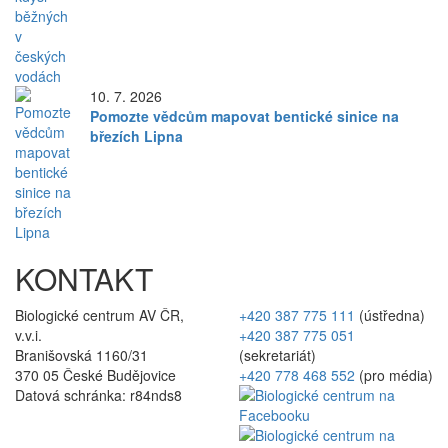
10. 7. 2026
Pomozte vědcům mapovat bentické sinice na
březích Lipna
KONTAKT
Biologické centrum AV ČR,
+420 387 775 111
(ústředna)
v.v.i.
+420 387 775 051
Branišovská 1160/31
(sekretariát)
370 05 České Budějovice
+420 778 468 552
(pro média)
Datová schránka: r84nds8