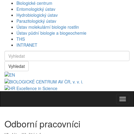
Biologické centrum
Entomologický ústav
Hydrobiologický ústav
Parazitologický ústav
Ústav molekulární biologie rostlin
Ústav půdní biologie a biogeochemie
THS
INTRANET
Vyhledat
Navig
Odborní pracovníci