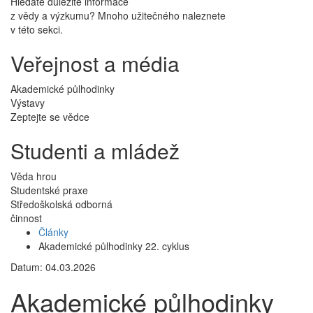
Hledáte důležité informace
z vědy a výzkumu? Mnoho užitečného naleznete
v této sekci.
Veřejnost a média
Akademické půlhodinky
Výstavy
Zeptejte se vědce
Studenti a mládež
Věda hrou
Studentské praxe
Středoškolská odborná
činnost
Články
Akademické půlhodinky 22. cyklus
Datum: 04.03.2026
Akademické půlhodinky