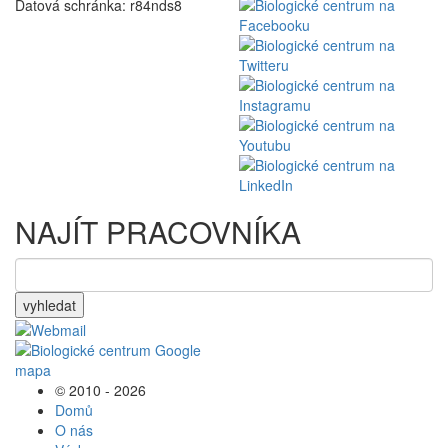
Datová schránka: r84nds8
NAJÍT PRACOVNÍKA
vyhledat
© 2010 - 2026
Domů
O nás