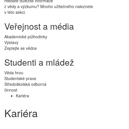
Hledáte důležité informace
z vědy a výzkumu? Mnoho užitečného naleznete
v této sekci.
Veřejnost a média
Akademické půlhodinky
Výstavy
Zeptejte se vědce
Studenti a mládež
Věda hrou
Studentské praxe
Středoškolská odborná
činnost
Kariéra
Kariéra