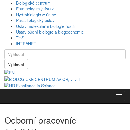
Biologické centrum
Entomologický ústav
Hydrobiologický ústav
Parazitologický ústav
Ústav molekulární biologie rostlin
Ústav půdní biologie a biogeochemie
THS
INTRANET
Vyhledat
Navig
Odborní pracovníci