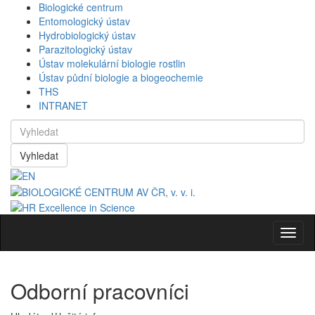
Biologické centrum
Entomologický ústav
Hydrobiologický ústav
Parazitologický ústav
Ústav molekulární biologie rostlin
Ústav půdní biologie a biogeochemie
THS
INTRANET
Vyhledat
Navig
Odborní pracovníci