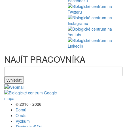
NAJÍT PRACOVNÍKA
vyhledat
© 2010 - 2026
Domů
O nás
Výzkum
Strategie AV21