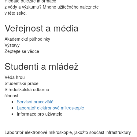
Hledáte důležité informace
z vědy a výzkumu? Mnoho užitečného naleznete
v této sekci.
Veřejnost a média
Akademické půlhodinky
Výstavy
Zeptejte se vědce
Studenti a mládež
Věda hrou
Studentské praxe
Středoškolská odborná
činnost
Servisní pracoviště
Laboratoř elektronové mikroskopie
Informace pro uživatele
Laboratoř elektronové mikroskopie, jakožto součást infrastruktury