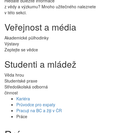
Hledáte důležité informace
z vědy a výzkumu? Mnoho užitečného naleznete
v této sekci.
Veřejnost a média
Akademické půlhodinky
Výstavy
Zeptejte se vědce
Studenti a mládež
Věda hrou
Studentské praxe
Středoškolská odborná
činnost
Kariéra
Průvodce pro expaty
Pracuji na BC a žiji v ČR
Práce