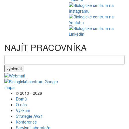
NAJÍT PRACOVNÍKA
vyhledat
© 2010 - 2026
Domů
O nás
Výzkum
Strategie AV21
Konference
Servisní laboratoře