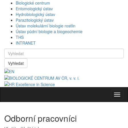
Biologické centrum
Entomologický ústav
Hydrobiologický ústav
Parazitologický ústav
Ústav molekulární biologie rostlin
Ústav půdní biologie a biogeochemie
THS
INTRANET
Vyhledat
Navig
Odborní pracovníci