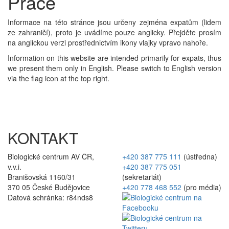
Práce
Informace na této stránce jsou určeny zejména expatům (lidem
ze zahraničí), proto je uvádíme pouze anglicky. Přejděte prosím
na anglickou verzi prostřednictvím ikony vlajky vpravo nahoře.
Information on this website are intended primarily for expats, thus
we present them only in English. Please switch to English version
via the flag icon at the top right.
KONTAKT
Biologické centrum AV ČR,
+420 387 775 111
(ústředna)
v.v.i.
+420 387 775 051
Branišovská 1160/31
(sekretariát)
370 05 České Budějovice
+420 778 468 552
(pro média)
Datová schránka: r84nds8