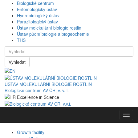
Biologické centrum
Entomologický ústav
Hydrobiologický ústav
Parazitologický ústav
Ústav molekulární biologie rostlin
Ústav půdní biologie a biogeochemie
THS
Vyhledat
ÚSTAV MOLEKULÁRNÍ BIOLOGIE ROSTLIN
Biologické centrum AV ČR, v. v. i.
Navig
Growth facility