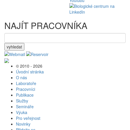
NAJÍT PRACOVNÍKA
vyhledat
© 2010 - 2026
Úvodní stránka
O nás
Laboratoře
Pracovníci
Publikace
Služby
Semináře
Výuka
Pro veřejnost
Novinky
Přidejte se