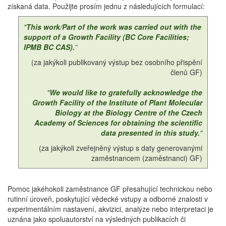
získaná data. Použijte prosím jednu z následujících formulací:
"
This work/Part of the work was carried out with the
support of a Growth Facility (BC Core Facilities;
IPMB BC CAS)
.
”
(za jakýkoli publikovaný výstup bez osobního přispění
členů GF)
"
We would like to gratefully acknowledge the
Growth Facility of the Institute of Plant Molecular
Biology at the Biology Centre of the Czech
Academy of Sciences for obtaining the scientific
data presented in this study.
"
(za jakýkoli zveřejněný výstup s daty generovanými
zaměstnancem (zaměstnanci) GF)
Pomoc jakéhokoli zaměstnance GF přesahující technickou nebo
rutinní úroveň, poskytující vědecké vstupy a odborné znalosti v
experimentálním nastavení, akvizici, analýze nebo interpretaci je
uznána jako spoluautorství na výsledných publikacích či