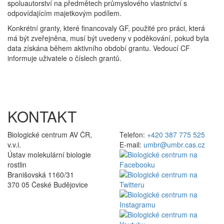
spoluautorství na předmětech průmyslového vlastnictví s
odpovídajícím majetkovým podílem.
Konkrétní granty, které financovaly GF, použité pro práci, která
má být zveřejněna, musí být uvedeny v poděkování, pokud byla
data získána během aktivního období grantu. Vedoucí CF
informuje uživatele o číslech grantů.
KONTAKT
Biologické centrum AV ČR,
Telefon:
+420 387 775 525
v.v.i.
E-mail:
umbr@umbr.cas.cz
Ústav molekulární biologie
rostlin
Branišovská 1160/31
370 05 České Budějovice