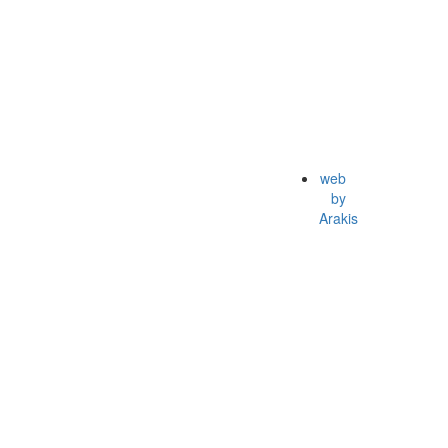
web
by
Arakis