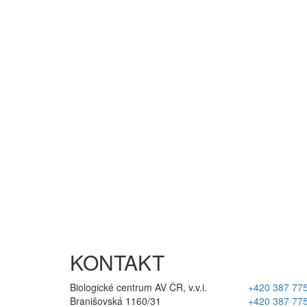
KONTAKT
Biologické centrum AV ČR, v.v.i.
+420 387 77
Branišovská 1160/31
+420 387 77