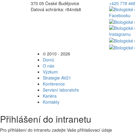
370 05 České Budějovice
+420 778 46
Datová schránka: r84nds8
© 2010 - 2026
Domů
O nás
Výzkum
Strategie AV21
Konference
Servisní laboratoře
Kariéra
Kontakty
Přihlášení do intranetu
Pro přihlášení do intranetu zadejte Vaše přihlašovací údaje