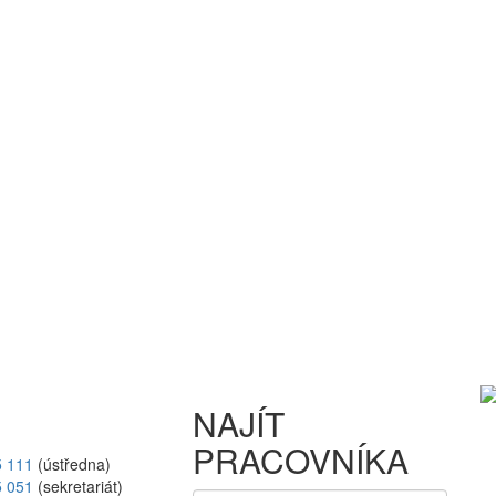
NAJÍT
PRACOVNÍKA
5 111
(ústředna)
5 051
(sekretariát)