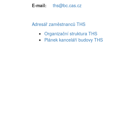
E-mail:
ths@bc.cas.cz
Adresář zaměstnanců THS
Organizační struktura THS
Plánek kanceláří budovy THS