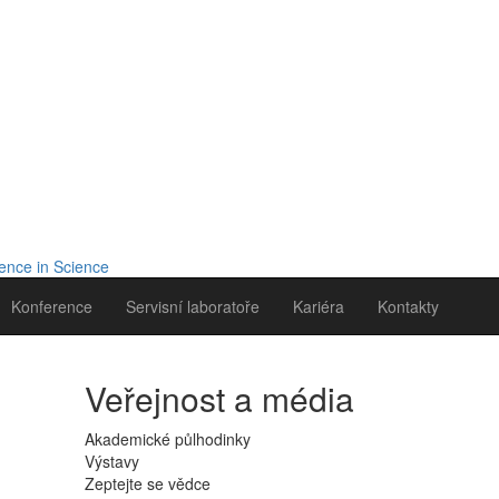
Konference
Servisní laboratoře
Kariéra
Kontakty
Veřejnost a média
Akademické půlhodinky
Výstavy
Zeptejte se vědce