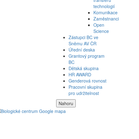
technologií
Komunikace
Zaměstnanci
Open
Science
Zástupci BC ve
Sněmu AV ČR
Úřední deska
Grantový program
BC
Dětská skupina
HR AWARD
Genderová rovnost
Pracovní skupina
pro udržitelnost
Nahoru