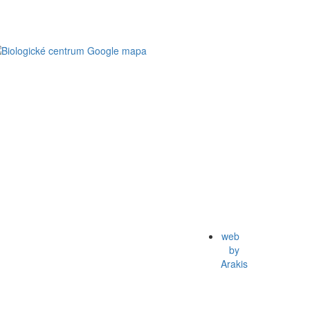
web
by
Arakis