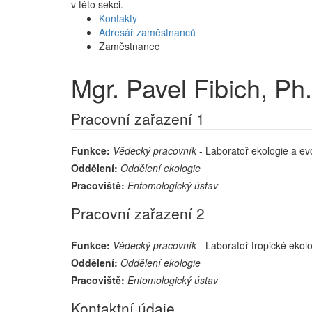
v této sekci.
Kontakty
Adresář zaměstnanců
Zaměstnanec
Mgr. Pavel Fibich, Ph
Pracovní zařazení 1
Funkce:
Vědecký pracovník
- Laboratoř ekologie a ev
Oddělení:
Oddělení ekologie
Pracoviště:
Entomologický ústav
Pracovní zařazení 2
Funkce:
Vědecký pracovník
- Laboratoř tropické ekol
Oddělení:
Oddělení ekologie
Pracoviště:
Entomologický ústav
Kontaktní údaje