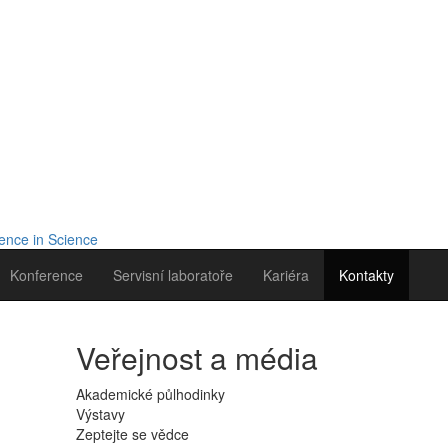
Konference
Servisní laboratoře
Kariéra
Kontakty
Veřejnost a média
Akademické půlhodinky
Výstavy
Zeptejte se vědce