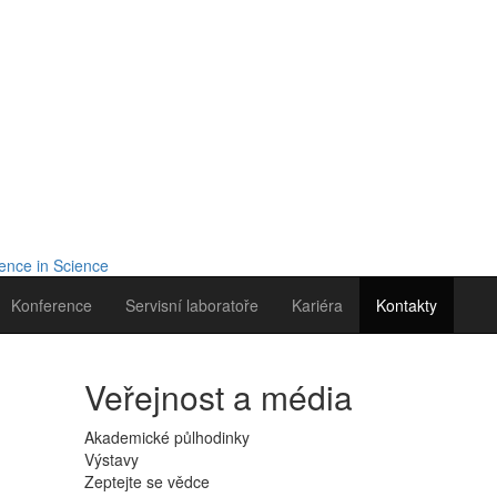
Konference
Servisní laboratoře
Kariéra
Kontakty
Veřejnost a média
Akademické půlhodinky
Výstavy
Zeptejte se vědce