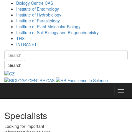
Biology Centre CAS
Institute of Entomology
Institute of Hydrobiology
Institute of Parasitology
Institute of Plant Molecular Biology
Institute of Soil Biology and Biogeochemistry
THS
INTRANET
Search
Navig
Specialists
Looking for important
information from science