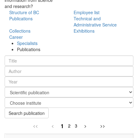
and research?
Structure of BC
Employee list
Publications
Technical and
Administrative Service
Collections
Exhibitions
Career
Specialists
Publications
Search publication
1
<<
<
2
3
>
>>