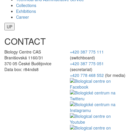
Collections
Exhibitions
Career
UP
CONTACT
Biology Centre CAS
+420 387 775 111
Branišovská 1160/31
(switchboard)
370 05 České Budějovice
+420 387 775 051
Data box: r84nds8
(secretariat)
+420 778 468 552
(for media)