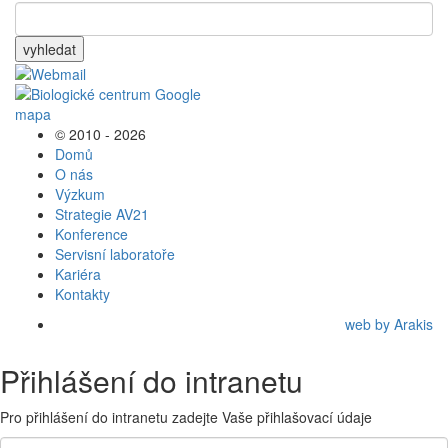
vyhledat
© 2010 - 2026
Domů
O nás
Výzkum
Strategie AV21
Konference
Servisní laboratoře
Kariéra
Kontakty
web by Arakis
Přihlášení do intranetu
Pro přihlášení do intranetu zadejte Vaše přihlašovací údaje