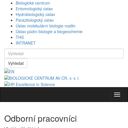
Biologické centrum
Entomologický ústav
Hydrobiologický ústav
Parazitologický ústav
Ústav molekulární biologie rostlin
Ústav půdní biologie a biogeochemie
THS
INTRANET
Vyhledat
Navig
Odborní pracovníci