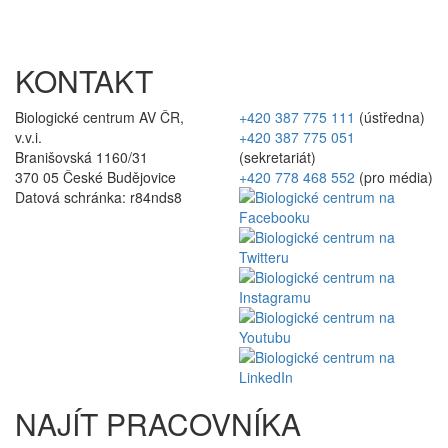
KONTAKT
Biologické centrum AV ČR,
+420 387 775 111
(ústředna)
v.v.i.
+420 387 775 051
Branišovská 1160/31
(sekretariát)
370 05 České Budějovice
+420 778 468 552
(pro média)
Datová schránka: r84nds8
NAJÍT PRACOVNÍKA