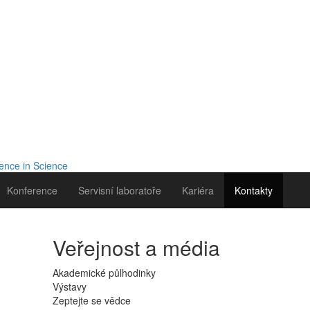
Konference
Servisní laboratoře
Kariéra
Kontakty
Veřejnost a média
Akademické půlhodinky
Výstavy
Zeptejte se vědce