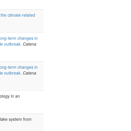
the climate-related
ong-term changes in
le outbreak.
Catena
ong-term changes in
le outbreak.
Catena
ology in an
–lake system from