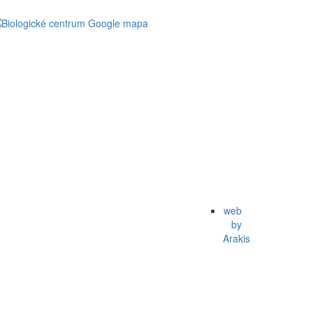
web
by
Arakis