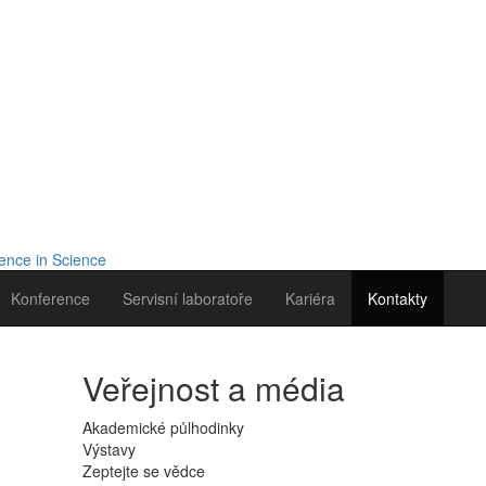
Konference
Servisní laboratoře
Kariéra
Kontakty
Veřejnost a média
Akademické půlhodinky
Výstavy
Zeptejte se vědce