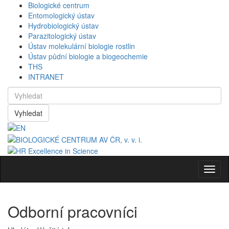
Biologické centrum
Entomologický ústav
Hydrobiologický ústav
Parazitologický ústav
Ústav molekulární biologie rostlin
Ústav půdní biologie a biogeochemie
THS
INTRANET
Vyhledat
Navig
Odborní pracovníci