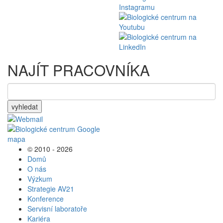
NAJÍT PRACOVNÍKA
vyhledat
© 2010 - 2026
Domů
O nás
Výzkum
Strategie AV21
Konference
Servisní laboratoře
Kariéra