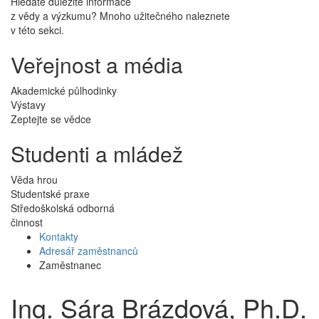
Hledáte důležité informace
z vědy a výzkumu? Mnoho užitečného naleznete
v této sekci.
Veřejnost a média
Akademické půlhodinky
Výstavy
Zeptejte se vědce
Studenti a mládež
Věda hrou
Studentské praxe
Středoškolská odborná
činnost
Kontakty
Adresář zaměstnanců
Zaměstnanec
Ing. Sára Brázdová, Ph.D.