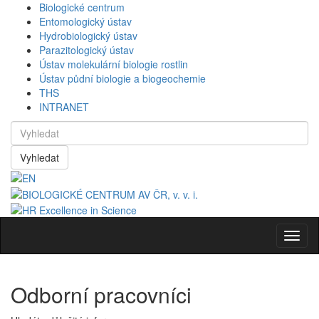
Biologické centrum
Entomologický ústav
Hydrobiologický ústav
Parazitologický ústav
Ústav molekulární biologie rostlin
Ústav půdní biologie a biogeochemie
THS
INTRANET
Vyhledat
Navig
Odborní pracovníci