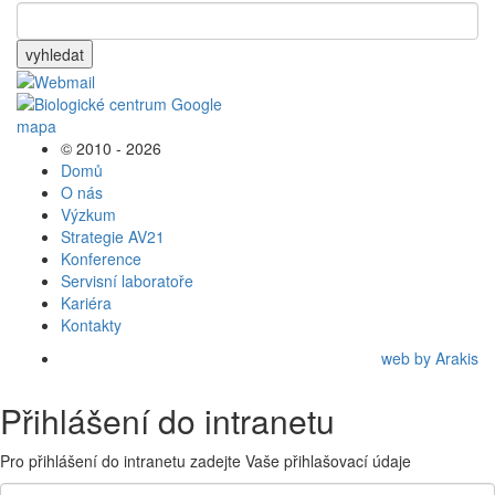
vyhledat
© 2010 - 2026
Domů
O nás
Výzkum
Strategie AV21
Konference
Servisní laboratoře
Kariéra
Kontakty
web by Arakis
Přihlášení do intranetu
Pro přihlášení do intranetu zadejte Vaše přihlašovací údaje