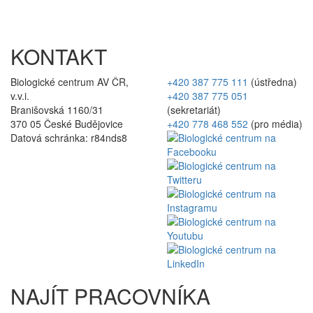
KONTAKT
Biologické centrum AV ČR,
+420 387 775 111
(ústředna)
v.v.i.
+420 387 775 051
Branišovská 1160/31
(sekretariát)
370 05 České Budějovice
+420 778 468 552
(pro média)
Datová schránka: r84nds8
NAJÍT PRACOVNÍKA