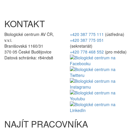
KONTAKT
Biologické centrum AV ČR,
+420 387 775 111
(ústředna)
v.v.i.
+420 387 775 051
Branišovská 1160/31
(sekretariát)
370 05 České Budějovice
+420 778 468 552
(pro média)
Datová schránka: r84nds8
NAJÍT PRACOVNÍKA