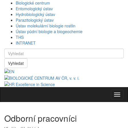
Biologické centrum
Entomologický ústav
Hydrobiologický ústav
Parazitologický ústav
Ústav molekulární biologie rostlin
Ústav půdní biologie a biogeochemie
THS
INTRANET
Vyhledat
Navig
Odborní pracovníci