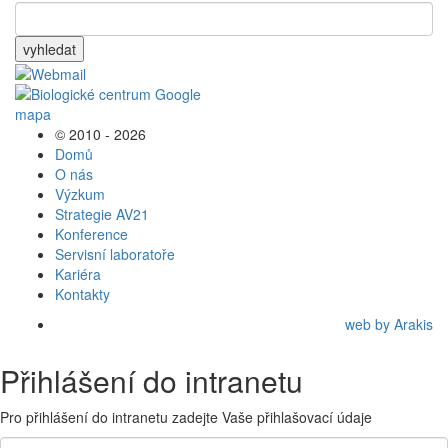
vyhledat
© 2010 - 2026
Domů
O nás
Výzkum
Strategie AV21
Konference
Servisní laboratoře
Kariéra
Kontakty
web by Arakis
Přihlášení do intranetu
Pro přihlášení do intranetu zadejte Vaše přihlašovací údaje