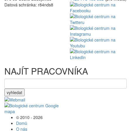
Datová schránka: r84nds8
NAJÍT PRACOVNÍKA
vyhledat
© 2010 - 2026
Domů
O nás