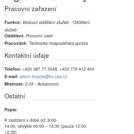
Pracovní zařazení
Funkce:
Vedoucí oddělení služeb
- Oddělení
služeb
Oddělení:
Provozní úsek
Pracoviště:
Technicko-hospodářská správa
Kontaktní údaje
Telefon:
+420 387 77 5048, +420 778 412 404
E-mail:
adam.truszyk@bc.cas.cz
Místnost:
2.05 - Autoprovoz
Ostatní
Popis:
K zastižení v době od: 9:00-
14:00, obvykle 06:00 – 14:30 (pauza 12:00-
12:30)