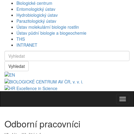
Biologické centrum
Entomologický ústav
Hydrobiologický ústav
Parazitologický ústav
Ústav molekulární biologie rostlin
Ústav půdní biologie a biogeochemie
THS
INTRANET
Vyhledat
Navig
Odborní pracovníci