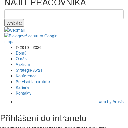
NAJÍT PRACOVNÍKA
vyhledat
© 2010 - 2026
Domů
O nás
Výzkum
Strategie AV21
Konference
Servisní laboratoře
Kariéra
Kontakty
web by Arakis
Přihlášení do intranetu