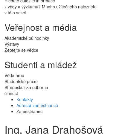
Hledáte důležité informace
z vědy a výzkumu? Mnoho užitečného naleznete
v této sekci.
Veřejnost a média
Akademické půlhodinky
Výstavy
Zeptejte se vědce
Studenti a mládež
Věda hrou
Studentské praxe
Středoškolská odborná
činnost
Kontakty
Adresář zaměstnanců
Zaměstnanec
Ing. Jana Drahošová