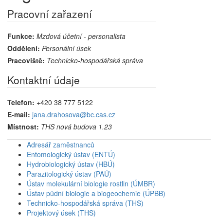
Pracovní zařazení
Funkce:
Mzdová účetní - personalista
Oddělení:
Personální úsek
Pracoviště:
Technicko-hospodářská správa
Kontaktní údaje
Telefon:
+420 38 777 5122
E-mail:
jana.drahosova@bc.cas.cz
Místnost:
THS nová budova 1.23
Adresář zaměstnanců
Entomologický ústav (ENTÚ)
Hydrobiologický ústav (HBÚ)
Parazitologický ústav (PAÚ)
Ústav molekulární biologie rostlin (ÚMBR)
Ústav půdní biologie a biogeochemie (ÚPBB)
Technicko-hospodářská správa (THS)
Projektový úsek (THS)