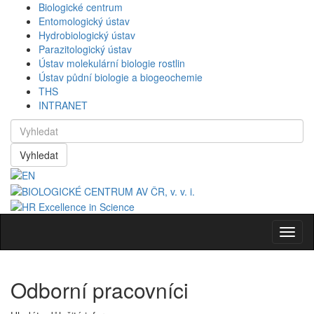
Biologické centrum
Entomologický ústav
Hydrobiologický ústav
Parazitologický ústav
Ústav molekulární biologie rostlin
Ústav půdní biologie a biogeochemie
THS
INTRANET
Vyhledat
Navig
Odborní pracovníci