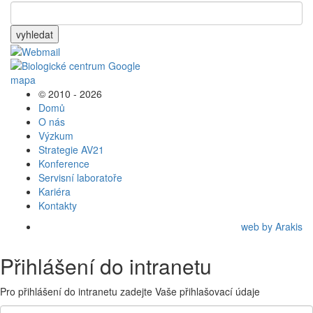
vyhledat
© 2010 - 2026
Domů
O nás
Výzkum
Strategie AV21
Konference
Servisní laboratoře
Kariéra
Kontakty
web by Arakis
Přihlášení do intranetu
Pro přihlášení do intranetu zadejte Vaše přihlašovací údaje