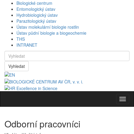
Biologické centrum
Entomologický ústav
Hydrobiologický ústav
Parazitologický ústav
Ústav molekulární biologie rostlin
Ústav půdní biologie a biogeochemie
THS
INTRANET
Vyhledat
Navig
Odborní pracovníci