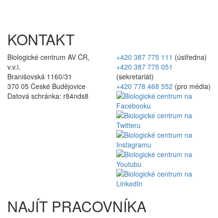
KONTAKT
Biologické centrum AV ČR,
+420 387 775 111
(ústředna)
v.v.i.
+420 387 775 051
Branišovská 1160/31
(sekretariát)
370 05 České Budějovice
+420 778 468 552
(pro média)
Datová schránka: r84nds8
NAJÍT PRACOVNÍKA