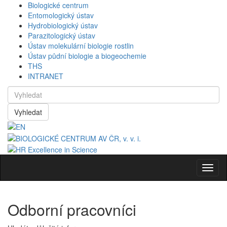
Biologické centrum
Entomologický ústav
Hydrobiologický ústav
Parazitologický ústav
Ústav molekulární biologie rostlin
Ústav půdní biologie a biogeochemie
THS
INTRANET
Vyhledat
Navig
Odborní pracovníci