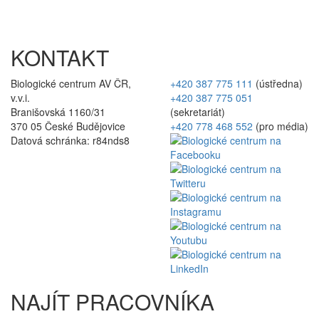
KONTAKT
Biologické centrum AV ČR,
+420 387 775 111
(ústředna)
v.v.i.
+420 387 775 051
Branišovská 1160/31
(sekretariát)
370 05 České Budějovice
+420 778 468 552
(pro média)
Datová schránka: r84nds8
NAJÍT PRACOVNÍKA