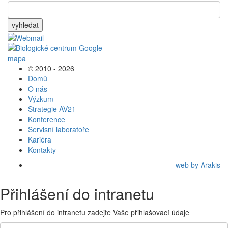
vyhledat
© 2010 - 2026
Domů
O nás
Výzkum
Strategie AV21
Konference
Servisní laboratoře
Kariéra
Kontakty
web by Arakis
Přihlášení do intranetu
Pro přihlášení do intranetu zadejte Vaše přihlašovací údaje