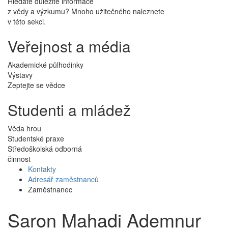
Hledáte důležité informace
z vědy a výzkumu? Mnoho užitečného naleznete
v této sekci.
Veřejnost a média
Akademické půlhodinky
Výstavy
Zeptejte se vědce
Studenti a mládež
Věda hrou
Studentské praxe
Středoškolská odborná
činnost
Kontakty
Adresář zaměstnanců
Zaměstnanec
Saron Mahadi Ademnur