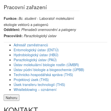
Pracovní zařazení
Funkce:
Bc. student
- Laboratoř molekulární
ekologie vektorů a patogenů
Oddělení:
Přenašeči onemocnění a patogeny
Pracoviště:
Parazitologický ústav
Adresář zaměstnanců
Entomologický ústav (ENTÚ)
Hydrobiologický ústav (HBÚ)
Parazitologický ústav (PAÚ)
Ústav molekulární biologie rostlin (ÚMBR)
Ústav půdní biologie a biogeochemie (ÚPBB)
Technicko-hospodářská správa (THS)
Projektový úsek (THS)
Úsek transferu technologií (THS)
Whistleblowing – oznámení
Nahoru
KONTAKT