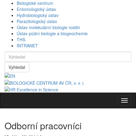
Biologické centrum
Entomologický ústav
Hydrobiologický ústav
Parazitologický ústav
Ústav molekulární biologie rostlin
Ústav půdní biologie a biogeochemie
THS
INTRANET
Vyhledat
Navig
Odborní pracovníci