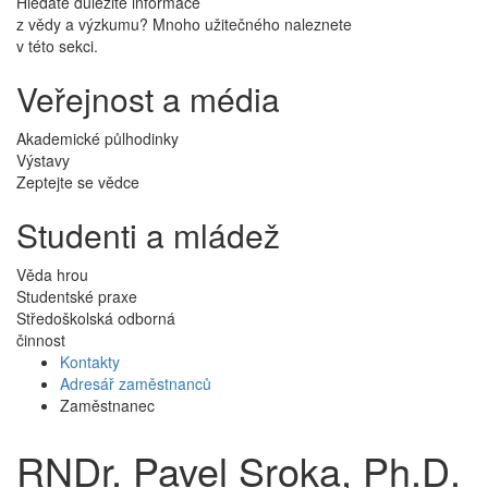
Hledáte důležité informace
z vědy a výzkumu? Mnoho užitečného naleznete
v této sekci.
Veřejnost a média
Akademické půlhodinky
Výstavy
Zeptejte se vědce
Studenti a mládež
Věda hrou
Studentské praxe
Středoškolská odborná
činnost
Kontakty
Adresář zaměstnanců
Zaměstnanec
RNDr. Pavel Sroka, Ph.D.