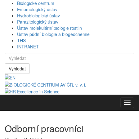
Biologické centrum
Entomologický ústav
Hydrobiologický ústav
Parazitologický ústav
Ústav molekulární biologie rostlin
Ústav půdní biologie a biogeochemie
THS
INTRANET
Vyhledat
Navig
Odborní pracovníci