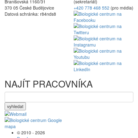
Branišovská 1160/31
(sekretariát)
370 05 České Budějovice
+420 778 468 552
(pro média)
Datová schránka: r84nds8
NAJÍT PRACOVNÍKA
vyhledat
© 2010 - 2026