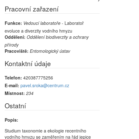
Pracovní zařazení
Funkce:
Vedoucí laboratoře
- Laboratoř
evoluce a diverzity vodního hmyzu
Oddělení:
Oddělení biodiverzity a ochrany
přírody
Pracoviště:
Entomologický ústav
Kontaktní údaje
Telefon:
420387775256
E-mail:
pavel.sroka@centrum.cz
Místnost:
234
Ostatní
Popis:
Studium taxonomie a ekologie recentního
vodního hmyzu se zaměřením na řád jepice