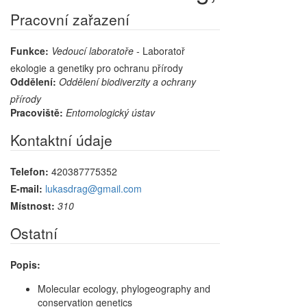
Pracovní zařazení
Funkce:
Vedoucí laboratoře
- Laboratoř
ekologie a genetiky pro ochranu přírody
Oddělení:
Oddělení biodiverzity a ochrany
přírody
Pracoviště:
Entomologický ústav
Kontaktní údaje
Telefon:
420387775352
E-mail:
lukasdrag@gmail.com
Místnost:
310
Ostatní
Popis:
Molecular ecology, phylogeography and
conservation genetics