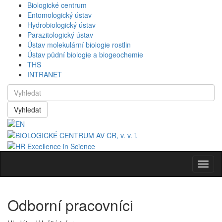
Biologické centrum
Entomologický ústav
Hydrobiologický ústav
Parazitologický ústav
Ústav molekulární biologie rostlin
Ústav půdní biologie a biogeochemie
THS
INTRANET
Vyhledat
Navig
Odborní pracovníci