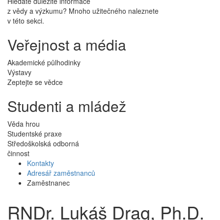
Hledáte důležité informace
z vědy a výzkumu? Mnoho užitečného naleznete
v této sekci.
Veřejnost a média
Akademické půlhodinky
Výstavy
Zeptejte se vědce
Studenti a mládež
Věda hrou
Studentské praxe
Středoškolská odborná
činnost
Kontakty
Adresář zaměstnanců
Zaměstnanec
RNDr. Lukáš Drag, Ph.D.