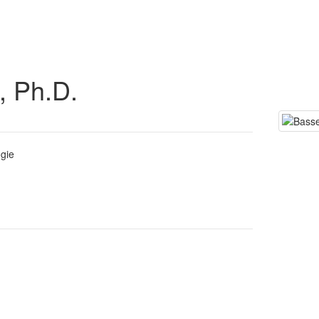
, Ph.D.
ogie