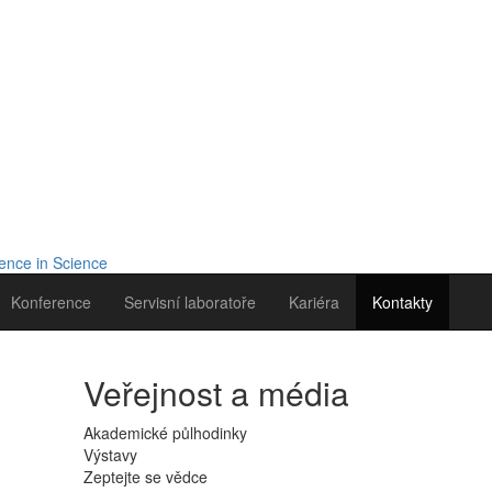
Konference
Servisní laboratoře
Kariéra
Kontakty
Veřejnost a média
Akademické půlhodinky
Výstavy
Zeptejte se vědce