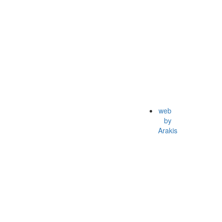
web
by
Arakis