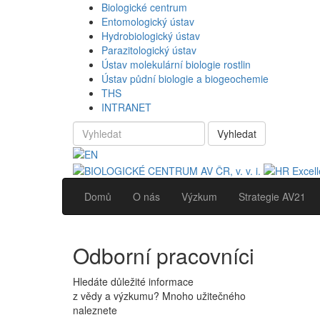
Biologické centrum
Entomologický ústav
Hydrobiologický ústav
Parazitologický ústav
Ústav molekulární biologie rostlin
Ústav půdní biologie a biogeochemie
THS
INTRANET
Vyhledat
Domů
O nás
Výzkum
Strategie AV21
Odborní pracovníci
Hledáte důležité informace
z vědy a výzkumu? Mnoho užitečného
naleznete