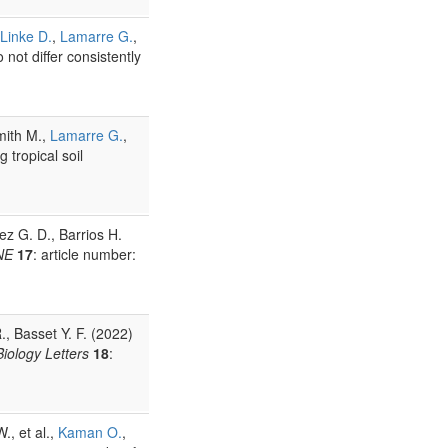
Linke D.
,
Lamarre G.
,
not differ consistently
Smith M.,
Lamarre G.
,
 tropical soil
ez G. D., Barrios H.
NE
17
: article number:
., Basset Y. F. (2022)
Biology Letters
18
:
., et al.,
Kaman O.
,