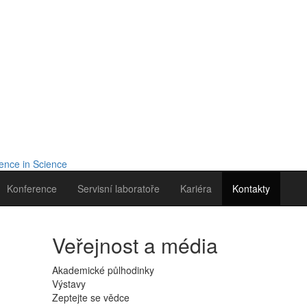
Konference
Servisní laboratoře
Kariéra
Kontakty
Veřejnost a média
Akademické půlhodinky
Výstavy
Zeptejte se vědce