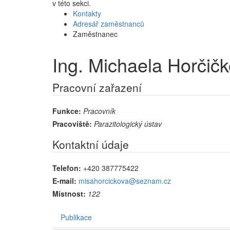
v této sekci.
Kontakty
Adresář zaměstnanců
Zaměstnanec
Ing. Michaela Horčič
Pracovní zařazení
Funkce:
Pracovník
Pracoviště:
Parazitologický ústav
Kontaktní údaje
Telefon:
+420 387775422
E-mail:
misahorcickova@seznam.cz
Místnost:
122
Publikace