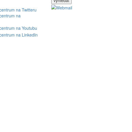
vyhledat