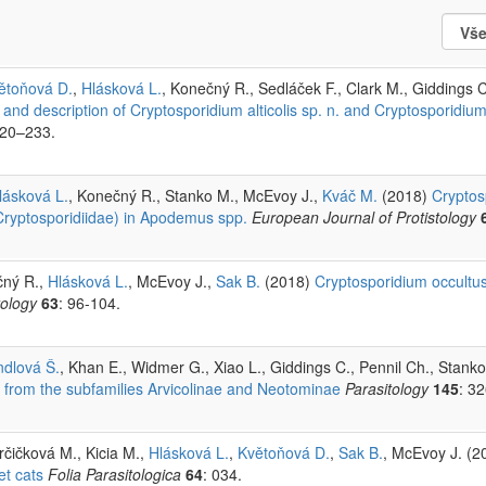
ětoňová D.
,
Hlásková L.
, Konečný R., Sedláček F., Clark M., Giddings 
nd description of Cryptosporidium alticolis sp. n. and Cryptosporidium 
220–233.
lásková L.
, Konečný R., Stanko M., McEvoy J.,
Kváč M.
(2018)
Cryptos
 Cryptosporidiidae) in Apodemus spp.
European Journal of Protistology
čný R.,
Hlásková L.
, McEvoy J.,
Sak B.
(2018)
Cryptosporidium occultus
tology
63
: 96-104.
dlová Š.
, Khan E., Widmer G., Xiao L., Giddings C., Pennil Ch., Stank
ts from the subfamilies Arvicolinae and Neotominae
Parasitology
145
: 3
rčičková M., Kicia M.,
Hlásková L.
,
Květoňová D.
,
Sak B.
, McEvoy J. (
et cats
Folia Parasitologica
64
: 034.