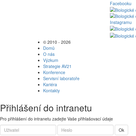
© 2010 - 2026
Domů
O nás
Výzkum
Strategie AV21
Konference
Servisní laboratoře
Kariéra
Kontakty
Přihlášení do intranetu
Pro přihlášení do intranetu zadejte Vaše přihlašovací údaje
Ok