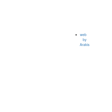
web
by
Arakis