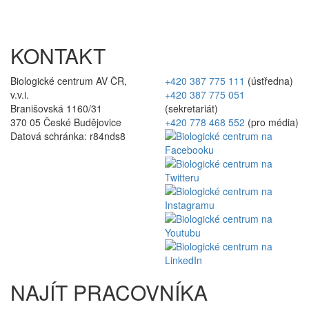
KONTAKT
Biologické centrum AV ČR,
+420 387 775 111
(ústředna)
v.v.i.
+420 387 775 051
Branišovská 1160/31
(sekretariát)
370 05 České Budějovice
+420 778 468 552
(pro média)
Datová schránka: r84nds8
NAJÍT PRACOVNÍKA