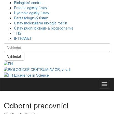
Biologické centrum
Entomologický ústav
Hydrobiologický ústav
Parazitologický ústav
Ústav molekulární biologie rostlin
Ústav půdní biologie a biogeochemie
THS
INTRANET
Vyhledat
Navig
Odborní pracovníci