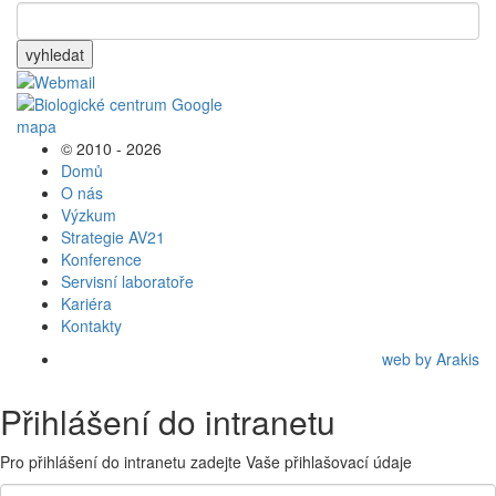
vyhledat
© 2010 - 2026
Domů
O nás
Výzkum
Strategie AV21
Konference
Servisní laboratoře
Kariéra
Kontakty
web by Arakis
Přihlášení do intranetu
Pro přihlášení do intranetu zadejte Vaše přihlašovací údaje