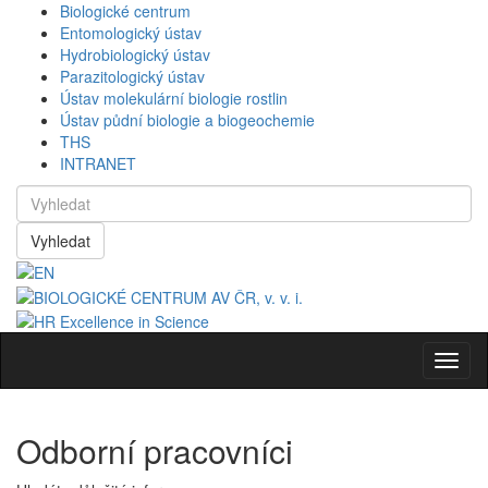
Biologické centrum
Entomologický ústav
Hydrobiologický ústav
Parazitologický ústav
Ústav molekulární biologie rostlin
Ústav půdní biologie a biogeochemie
THS
INTRANET
Vyhledat
Navig
Odborní pracovníci