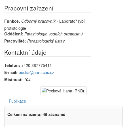
Pracovní zařazení
Funkce:
Odborný pracovník
- Laboratoř rybí
protistologie
Oddělení:
Parazitologie vodních organismů
Pracoviště:
Parazitologický ústav
Kontaktní údaje
Telefon:
+420 387775411
E-mail:
pecka@paru.cas.cz
Místnost:
104
Publikace
Celkem nalezeno: 46 záznamů