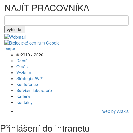
NAJÍT PRACOVNÍKA
vyhledat
© 2010 - 2026
Domů
O nás
Výzkum
Strategie AV21
Konference
Servisní laboratoře
Kariéra
Kontakty
web by Arakis
Přihlášení do intranetu