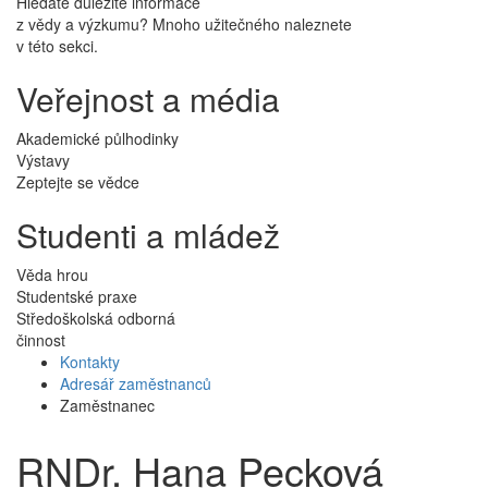
Hledáte důležité informace
z vědy a výzkumu? Mnoho užitečného naleznete
v této sekci.
Veřejnost a média
Akademické půlhodinky
Výstavy
Zeptejte se vědce
Studenti a mládež
Věda hrou
Studentské praxe
Středoškolská odborná
činnost
Kontakty
Adresář zaměstnanců
Zaměstnanec
RNDr. Hana Pecková