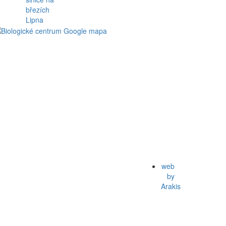
web
by
Arakis