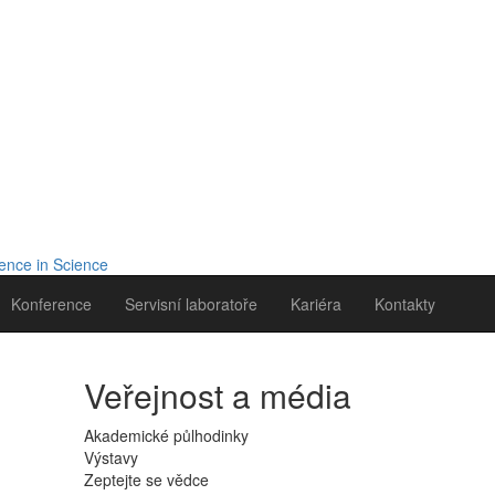
Konference
Servisní laboratoře
Kariéra
Kontakty
Veřejnost a média
Akademické půlhodinky
Výstavy
Zeptejte se vědce