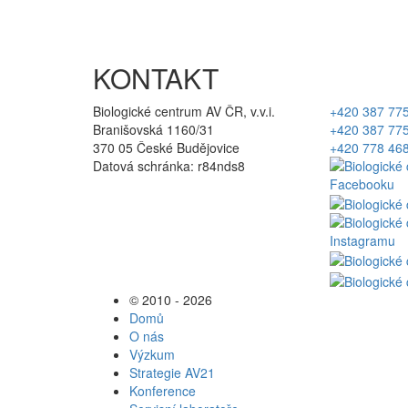
KONTAKT
Biologické centrum AV ČR, v.v.i.
+420 387 77
Branišovská 1160/31
+420 387 77
370 05 České Budějovice
+420 778 46
Datová schránka: r84nds8
© 2010 - 2026
Domů
O nás
Výzkum
Strategie AV21
Konference