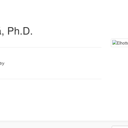
, Ph.D.
try