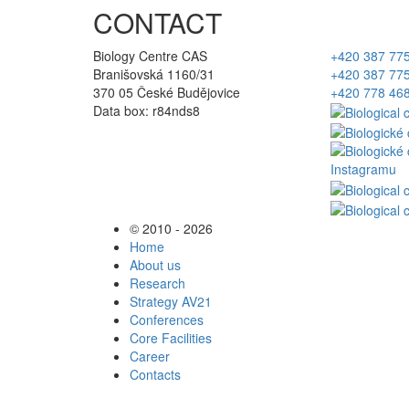
CONTACT
Biology Centre CAS
+420 387 77
Branišovská 1160/31
+420 387 77
370 05 České Budějovice
+420 778 46
Data box: r84nds8
© 2010 - 2026
Home
About us
Research
Strategy AV21
Conferences
Core Facilities
Career
Contacts