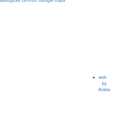
web
by
Arakis