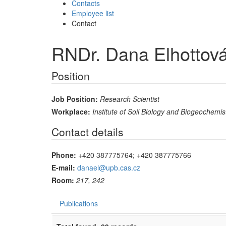
Contacts
Employee list
Contact
RNDr. Dana Elhottová
Position
Job Position:
Research Scientist
Workplace:
Institute of Soil Biology and Biogeochemis
Contact details
Phone:
+420 387775764; +420 387775766
E-mail:
danael@upb.cas.cz
Room:
217, 242
Publications