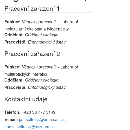
Pracovní zařazení 1
Funkce:
Vědecký pracovník
- Laboratoř
molekulární ekologie a fylogenetiky
Oddělení:
Oddělení ekologie
Pracoviště:
Entomologický ústav
Pracovní zařazení 2
Funkce:
Vědecký pracovník
- Laboratoř
multitrofických interakcí
Oddělení:
Oddělení ekologie
Pracoviště:
Entomologický ústav
Kontaktní údaje
Telefon:
+420 38 777 5149
E-mail:
jan.kollross@entu.cas.cz,
honza.kollross@seznam.cz