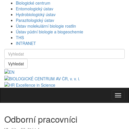
Biologické centrum
Entomologický ústav
Hydrobiologický ústav
Parazitologický ústav
Ústav molekulární biologie rostlin
Ústav půdní biologie a biogeochemie
THS
INTRANET
Vyhledat
Navig
Odborní pracovníci