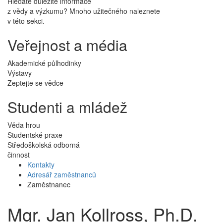
Hledáte důležité informace
z vědy a výzkumu? Mnoho užitečného naleznete
v této sekci.
Veřejnost a média
Akademické půlhodinky
Výstavy
Zeptejte se vědce
Studenti a mládež
Věda hrou
Studentské praxe
Středoškolská odborná
činnost
Kontakty
Adresář zaměstnanců
Zaměstnanec
Mgr. Jan Kollross, Ph.D.