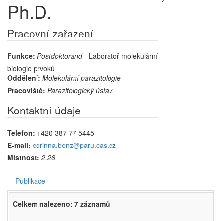
Ph.D.
Pracovní zařazení
Funkce:
Postdoktorand
- Laboratoř molekulární
biologie prvoků
Oddělení:
Molekulární parazitologie
Pracoviště:
Parazitologický ústav
Kontaktní údaje
Telefon:
+420 387 77 5445
E-mail:
corinna.benz@paru.cas.cz
Místnost:
2.26
Publikace
Celkem nalezeno: 7 záznamů