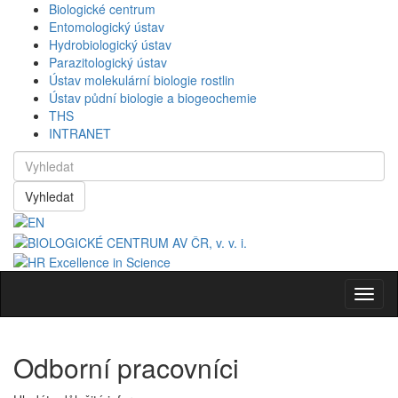
Biologické centrum
Entomologický ústav
Hydrobiologický ústav
Parazitologický ústav
Ústav molekulární biologie rostlin
Ústav půdní biologie a biogeochemie
THS
INTRANET
Vyhledat
Navig
Odborní pracovníci