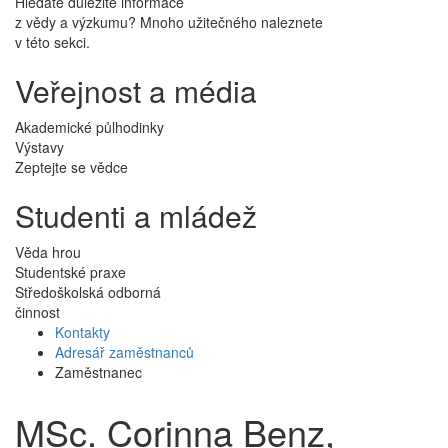
Hledáte důležité informace
z vědy a výzkumu? Mnoho užitečného naleznete
v této sekci.
Veřejnost a média
Akademické půlhodinky
Výstavy
Zeptejte se vědce
Studenti a mládež
Věda hrou
Studentské praxe
Středoškolská odborná
činnost
Kontakty
Adresář zaměstnanců
Zaměstnanec
MSc. Corinna Benz,