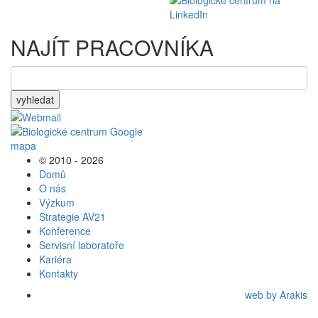
NAJÍT PRACOVNÍKA
vyhledat
© 2010 - 2026
Domů
O nás
Výzkum
Strategie AV21
Konference
Servisní laboratoře
Kariéra
Kontakty
web by Arakis