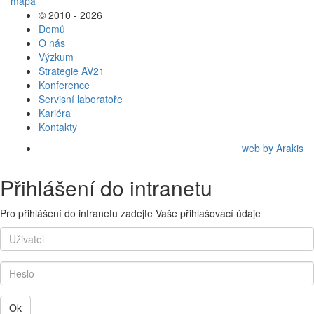
© 2010 - 2026
Domů
O nás
Výzkum
Strategie AV21
Konference
Servisní laboratoře
Kariéra
Kontakty
web by Arakis
Přihlášení do intranetu
Pro přihlášení do intranetu zadejte Vaše přihlašovací údaje
Ok