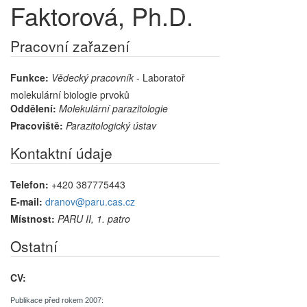
Faktorová, Ph.D.
Pracovní zařazení
Funkce:
Vědecký pracovník
- Laboratoř
molekulární biologie prvoků
Oddělení:
Molekulární parazitologie
Pracoviště:
Parazitologický ústav
Kontaktní údaje
Telefon:
+420 387775443
E-mail:
dranov@paru.cas.cz
Místnost:
PARU II, 1. patro
Ostatní
CV:
Publikace před rokem 2007: