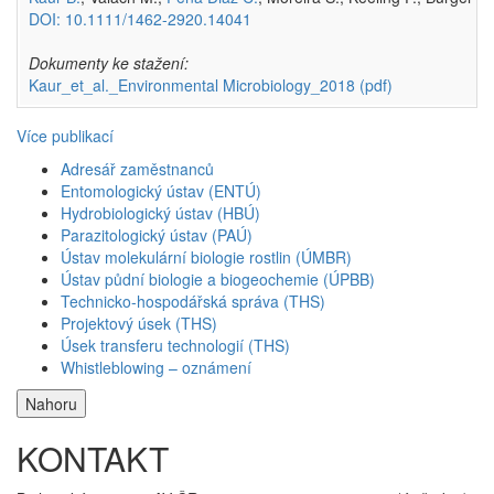
DOI: 10.1111/1462-2920.14041
Dokumenty ke stažení:
Kaur_et_al._Environmental Microbiology_2018
(pdf)
Více publikací
Adresář zaměstnanců
Entomologický ústav (ENTÚ)
Hydrobiologický ústav (HBÚ)
Parazitologický ústav (PAÚ)
Ústav molekulární biologie rostlin (ÚMBR)
Ústav půdní biologie a biogeochemie (ÚPBB)
Technicko-hospodářská správa (THS)
Projektový úsek (THS)
Úsek transferu technologií (THS)
Whistleblowing – oznámení
Nahoru
KONTAKT