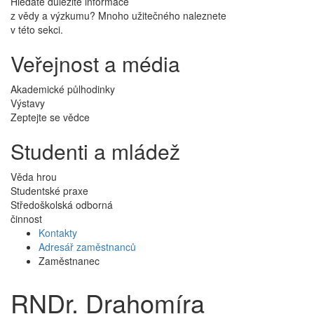
Hledáte důležité informace
z vědy a výzkumu? Mnoho užitečného naleznete
v této sekci.
Veřejnost a média
Akademické půlhodinky
Výstavy
Zeptejte se vědce
Studenti a mládež
Věda hrou
Studentské praxe
Středoškolská odborná
činnost
Kontakty
Adresář zaměstnanců
Zaměstnanec
RNDr. Drahomíra