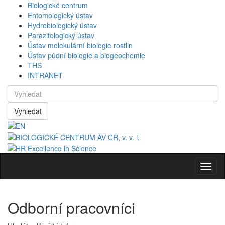
Biologické centrum
Entomologický ústav
Hydrobiologický ústav
Parazitologický ústav
Ústav molekulární biologie rostlin
Ústav půdní biologie a biogeochemie
THS
INTRANET
Vyhledat
Navig
Odborní pracovníci